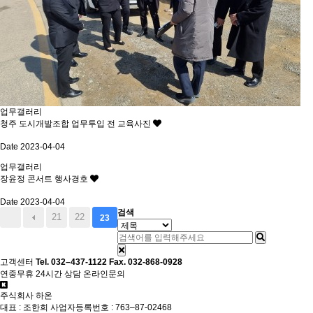
업무갤러리
청주 도시개발조합 업무투입 전 교육사진
Date 2023-04-04
업무갤러리
장윤정 콘서트 행사경호
Date 2023-04-04
검색
21
22
23
고객센터
Tel. 032–437-1122
Fax. 032-868-0928
연중무휴 24시간 상담
온라인문의
주식회사 하온
대표 : 조한희
사업자등록번호 : 763–87-02468