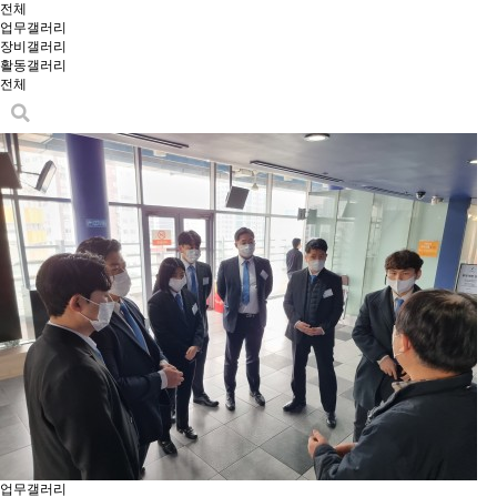
전체
업무갤러리
장비갤러리
활동갤러리
전체
업무갤러리