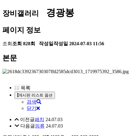
경광봉
장비갤러리
페이지 정보
조회
조회 828회
작성일
작성일 2024-07-03 11:56
본문
목록
게시판 리스트 옵션
검색
닫기
이전글
패치
24.07.03
다음글
의류
24.07.03