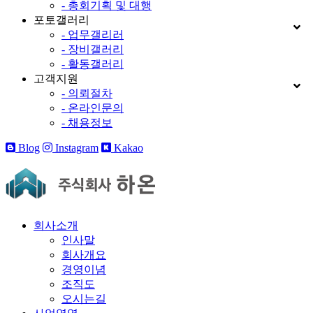
- 총회기획 및 대행
포토갤러리
- 업무갤리러
- 장비갤러리
- 활동갤러리
고객지원
- 의뢰절차
- 온라인문의
- 채용정보
Blog
Instagram
Kakao
회사소개
인사말
회사개요
경영이념
조직도
오시는길