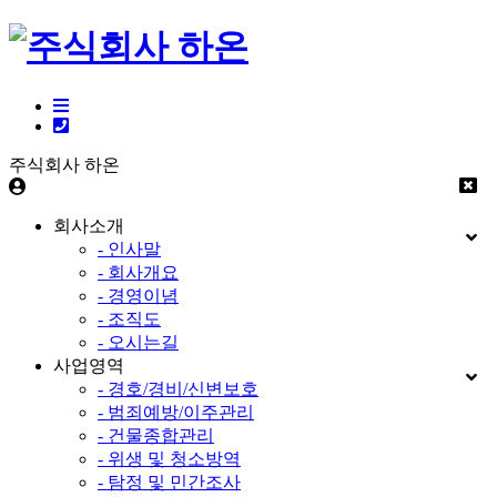
주식회사 하온
회사소개
- 인사말
- 회사개요
- 경영이념
- 조직도
- 오시는길
사업영역
- 경호/경비/신변보호
- 범죄예방/이주관리
- 건물종합관리
- 위생 및 청소방역
- 탐정 및 민간조사